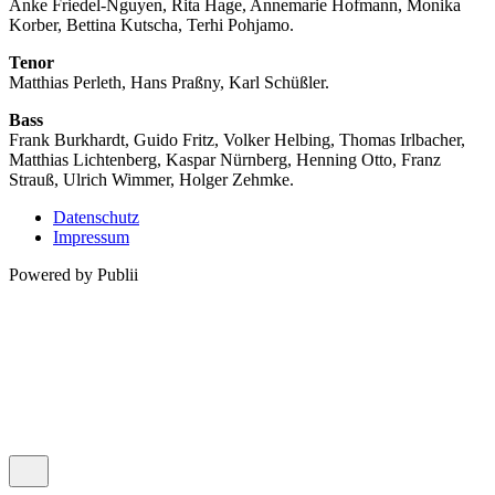
Anke Friedel-Nguyen, Rita Hage, Annemarie Hofmann, Monika
Korber, Bettina Kutscha, Terhi Pohjamo.
Tenor
Matthias Perleth, Hans Praßny, Karl Schüßler.
Bass
Frank Burkhardt, Guido Fritz, Volker Helbing, Thomas Irlbacher,
Matthias Lichtenberg, Kaspar Nürnberg, Henning Otto, Franz
Strauß, Ulrich Wimmer, Holger Zehmke.
Datenschutz
Impressum
Powered by Publii