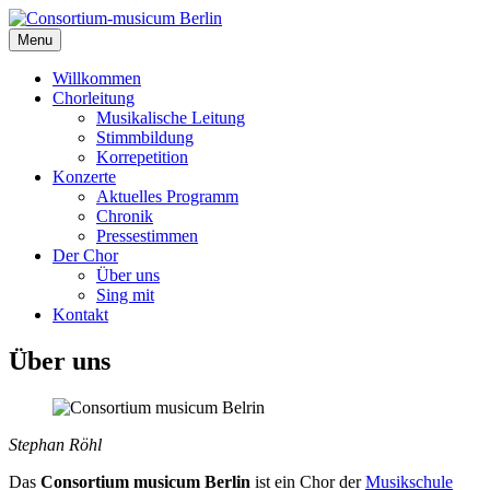
Menu
Willkommen
Chorleitung
Musikalische Leitung
Stimmbildung
Korrepetition
Konzerte
Aktuelles Programm
Chronik
Pressestimmen
Der Chor
Über uns
Sing mit
Kontakt
Über uns
Stephan Röhl
Das
Consortium musicu
m Berlin
ist ein Chor der
Musikschule